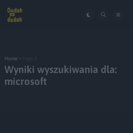
Home
Page 3
Wyniki wyszukiwania dla:
microsoft