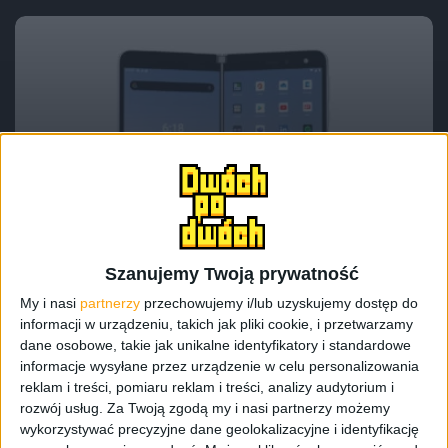
Smartfony
Tech
Microsoft Surface Duo – kiedy, gdzie, dla
kogo i dlaczego tak drogo?
Szanujemy Twoją prywatność
My i nasi
partnerzy
przechowujemy i/lub uzyskujemy dostęp do
informacji w urządzeniu, takich jak pliki cookie, i przetwarzamy
dane osobowe, takie jak unikalne identyfikatory i standardowe
informacje wysyłane przez urządzenie w celu personalizowania
reklam i treści, pomiaru reklam i treści, analizy audytorium i
rozwój usług.
Za Twoją zgodą my i nasi partnerzy możemy
wykorzystywać precyzyjne dane geolokalizacyjne i identyfikację