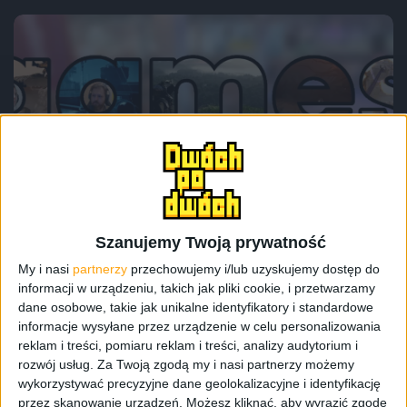
Odcinki podcastu
Znęcamy się nad Gamescom 2023 –
Odcinek #101
Szanujemy Twoją prywatność
My i nasi
partnerzy
przechowujemy i/lub uzyskujemy dostęp do
informacji w urządzeniu, takich jak pliki cookie, i przetwarzamy
dane osobowe, takie jak unikalne identyfikatory i standardowe
informacje wysyłane przez urządzenie w celu personalizowania
reklam i treści, pomiaru reklam i treści, analizy audytorium i
rozwój usług.
Za Twoją zgodą my i nasi partnerzy możemy
wykorzystywać precyzyjne dane geolokalizacyjne i identyfikację
przez skanowanie urządzeń. Możesz kliknąć, aby wyrazić zgodę