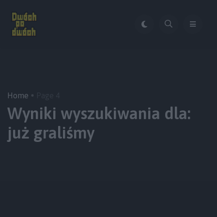
Home
Page 4
Wyniki wyszukiwania dla:
już graliśmy