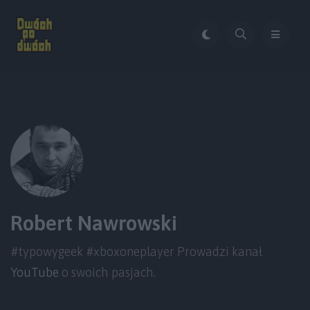
Robert Nawrowski
#typowygeek #xboxoneplayer Prowadzi kanał
YouTube
o swoich pasjach.