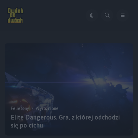
Felietony
Wyróżnione
Elite Dangerous. Gra, z której odchodzi
się po cichu