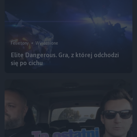
Felietony
Wyróżnione
Elite Dangerous. Gra, z której odchodzi
się po cichu