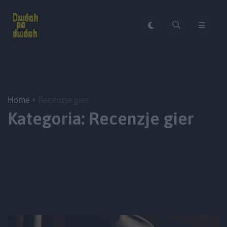
Home
Recenzje gier
Kategoria:
Recenzje gier