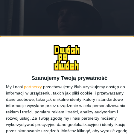
Recenzje gier
Gry
Kto nie lubi archeologa z biczem?
Recenzja gry Indiana Jones i Wielki Krąg
Szanujemy Twoją prywatność
My i nasi
partnerzy
przechowujemy i/lub uzyskujemy dostęp do
informacji w urządzeniu, takich jak pliki cookie, i przetwarzamy
dane osobowe, takie jak unikalne identyfikatory i standardowe
informacje wysyłane przez urządzenie w celu personalizowania
reklam i treści, pomiaru reklam i treści, analizy audytorium i
rozwój usług.
Za Twoją zgodą my i nasi partnerzy możemy
wykorzystywać precyzyjne dane geolokalizacyjne i identyfikację
przez skanowanie urządzeń. Możesz kliknąć, aby wyrazić zgodę