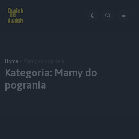
Home
Mamy do pogrania
Kategoria:
Mamy do
pogrania