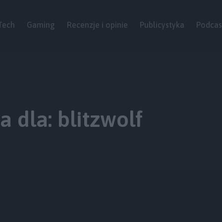
Tech
Gaming
Recenzje i opinie
Publicystyka
Podcas
 dla: blitzwolf