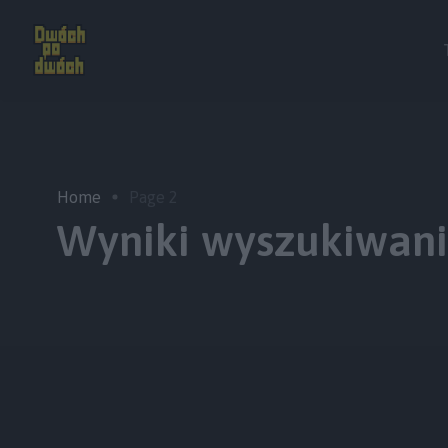
Home
Page 2
Wyniki wyszukiwania