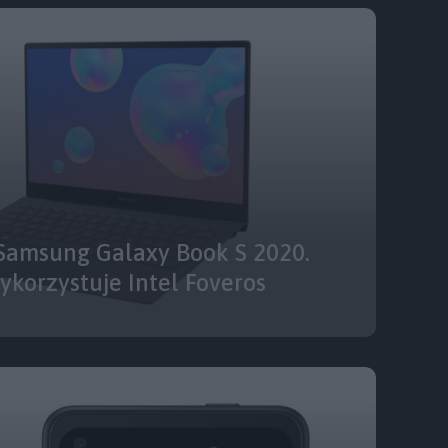
Samsung Galaxy Book S 2020.
ykorzystuje Intel Foveros