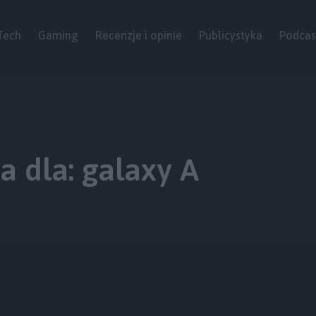
Tech
Gaming
Recenzje i opinie
Publicystyka
Podcas
 dla: galaxy A