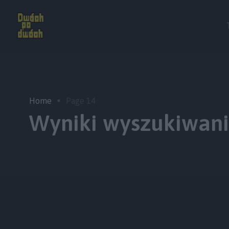
Home
Page 14
Wyniki wyszukiwania