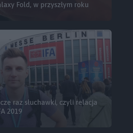
alaxy Fold, w przyszłym roku
zcze raz słuchawki, czyli relacja
FA 2019