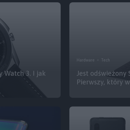
Hardware
Tech
 Watch 3. I jak
Jest odświeżony 
Pierwszy, który w