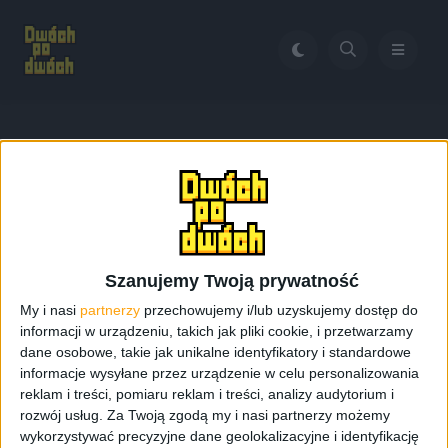
Home
Aktualizacja do Samsung Gear S
Tag:
Aktualizacja do
Samsung Gear S
Szanujemy Twoją prywatność
My i nasi
partnerzy
przechowujemy i/lub uzyskujemy dostęp do
informacji w urządzeniu, takich jak pliki cookie, i przetwarzamy
dane osobowe, takie jak unikalne identyfikatory i standardowe
informacje wysyłane przez urządzenie w celu personalizowania
reklam i treści, pomiaru reklam i treści, analizy audytorium i
rozwój usług.
Za Twoją zgodą my i nasi partnerzy możemy
wykorzystywać precyzyjne dane geolokalizacyjne i identyfikację