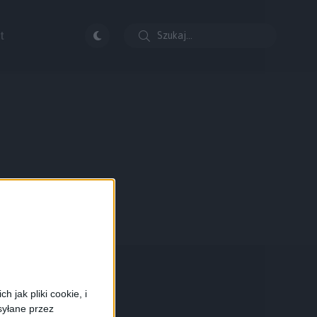
t
 jak pliki cookie, i
syłane przez