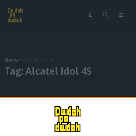
Home
Alcatel Idol 4S
Tag:
Alcatel Idol 4S