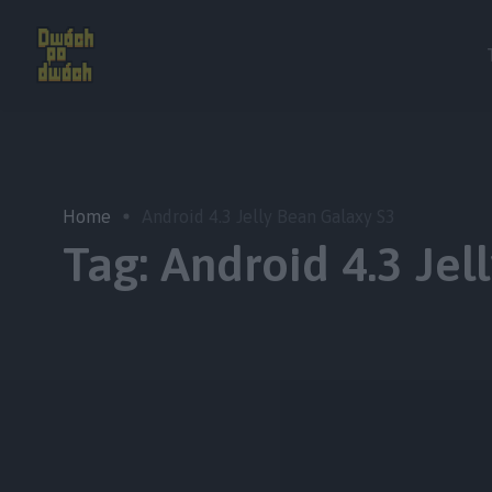
Home
Android 4.3 Jelly Bean Galaxy S3
Tag:
Android 4.3 Jel