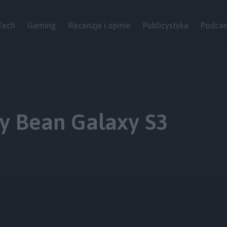
Tech
Gaming
Recenzje i opinie
Publicystyka
Podcas
ly Bean Galaxy S3