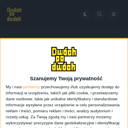
Home
Apple iPhone XR
Tag:
Apple iPhone XR
Szanujemy Twoją prywatność
My i nasi
partnerzy
przechowujemy i/lub uzyskujemy dostęp do
informacji w urządzeniu, takich jak pliki cookie, i przetwarzamy
dane osobowe, takie jak unikalne identyfikatory i standardowe
informacje wysyłane przez urządzenie w celu personalizowania
reklam i treści, pomiaru reklam i treści, analizy audytorium i
rozwój usług.
Za Twoją zgodą my i nasi partnerzy możemy
wykorzystywać precyzyjne dane geolokalizacyjne i identyfikację