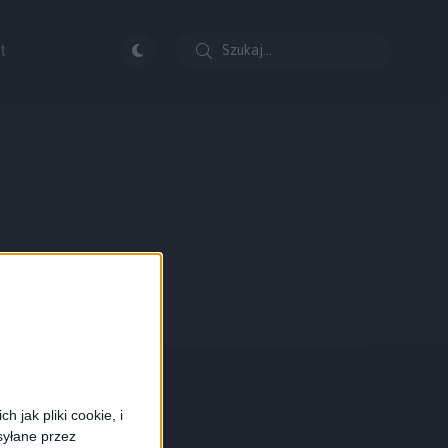
t
 jak pliki cookie, i
syłane przez