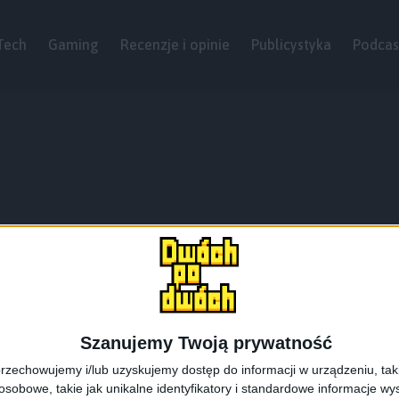
Tech
Gaming
Recenzje i opinie
Publicystyka
Podcas
Szanujemy Twoją prywatność
rzechowujemy i/lub uzyskujemy dostęp do informacji w urządzeniu, takich
obowe, takie jak unikalne identyfikatory i standardowe informacje wy