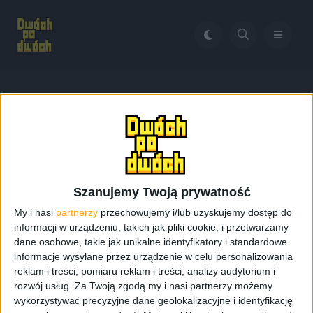
Home
Cienkie smartfony
Tag:
Cienkie smartfony
Szanujemy Twoją prywatność
My i nasi
partnerzy
przechowujemy i/lub uzyskujemy dostęp do
informacji w urządzeniu, takich jak pliki cookie, i przetwarzamy
dane osobowe, takie jak unikalne identyfikatory i standardowe
informacje wysyłane przez urządzenie w celu personalizowania
reklam i treści, pomiaru reklam i treści, analizy audytorium i
rozwój usług.
Za Twoją zgodą my i nasi partnerzy możemy
wykorzystywać precyzyjne dane geolokalizacyjne i identyfikację