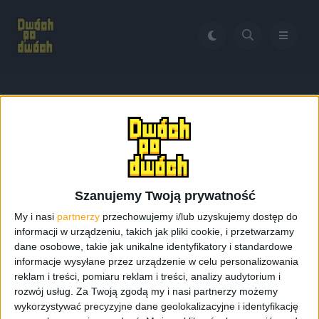
Home
Death's Door
Tag:
Death’s Door
Szanujemy Twoją prywatność
My i nasi
partnerzy
przechowujemy i/lub uzyskujemy dostęp do
informacji w urządzeniu, takich jak pliki cookie, i przetwarzamy
dane osobowe, takie jak unikalne identyfikatory i standardowe
informacje wysyłane przez urządzenie w celu personalizowania
reklam i treści, pomiaru reklam i treści, analizy audytorium i
rozwój usług.
Za Twoją zgodą my i nasi partnerzy możemy
wykorzystywać precyzyjne dane geolokalizacyjne i identyfikację