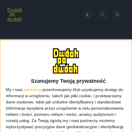
Home
Deathverse: Let it Die
Tag:
Deathverse: Let it Die
Szanujemy Twoją prywatność
My i nasi
partnerzy
przechowujemy i/lub uzyskujemy dostęp do
informacji w urządzeniu, takich jak pliki cookie, i przetwarzamy
dane osobowe, takie jak unikalne identyfikatory i standardowe
informacje wysyłane przez urządzenie w celu personalizowania
reklam i treści, pomiaru reklam i treści, analizy audytorium i
rozwój usług.
Za Twoją zgodą my i nasi partnerzy możemy
wykorzystywać precyzyjne dane geolokalizacyjne i identyfikację