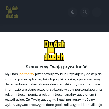
Home
Diablo 3
Tag:
Diablo 3
Szanujemy Twoją prywatność
My i nasi
partnerzy
przechowujemy i/lub uzyskujemy dostęp do
informacji w urządzeniu, takich jak pliki cookie, i przetwarzamy
dane osobowe, takie jak unikalne identyfikatory i standardowe
informacje wysyłane przez urządzenie w celu personalizowania
reklam i treści, pomiaru reklam i treści, analizy audytorium i
rozwój usług.
Za Twoją zgodą my i nasi partnerzy możemy
wykorzystywać precyzyjne dane geolokalizacyjne i identyfikację