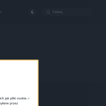
t
 jak pliki cookie, i
syłane przez