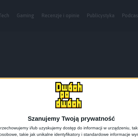
Tech
Gaming
Recenzje i opinie
Publicystyka
Podcas
Szanujemy Twoją prywatność
rzechowujemy i/lub uzyskujemy dostęp do informacji w urządzeniu, takich
obowe, takie jak unikalne identyfikatory i standardowe informacje wy