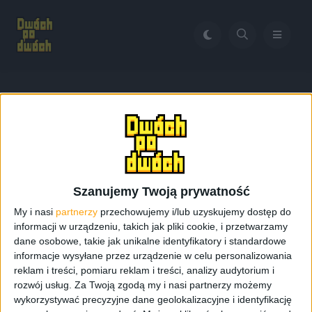
Home
DLSS 4.0
Tag:
DLSS 4.0
Szanujemy Twoją prywatność
My i nasi
partnerzy
przechowujemy i/lub uzyskujemy dostęp do
informacji w urządzeniu, takich jak pliki cookie, i przetwarzamy
dane osobowe, takie jak unikalne identyfikatory i standardowe
informacje wysyłane przez urządzenie w celu personalizowania
reklam i treści, pomiaru reklam i treści, analizy audytorium i
rozwój usług.
Za Twoją zgodą my i nasi partnerzy możemy
wykorzystywać precyzyjne dane geolokalizacyjne i identyfikację