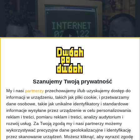
Odcinki podcastu
Tańszy Game Pass, droższy Steam Deck i
Internet 0202122 – Odcinek #135
Szanujemy Twoją prywatność
My i nasi
partnerzy
przechowujemy i/lub uzyskujemy dostęp do
informacji w urządzeniu, takich jak pliki cookie, i przetwarzamy
dane osobowe, takie jak unikalne identyfikatory i standardowe
informacje wysyłane przez urządzenie w celu personalizowania
reklam i treści, pomiaru reklam i treści, analizy audytorium i
rozwój usług.
Za Twoją zgodą my i nasi partnerzy możemy
wykorzystywać precyzyjne dane geolokalizacyjne i identyfikację
przez skanowanie urządzeń. Możesz kliknąć, aby wyrazić zgodę