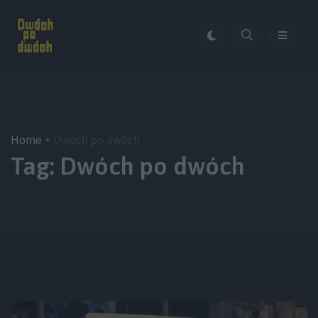
Home
Dwóch po dwóch
Tag:
Dwóch po dwóch