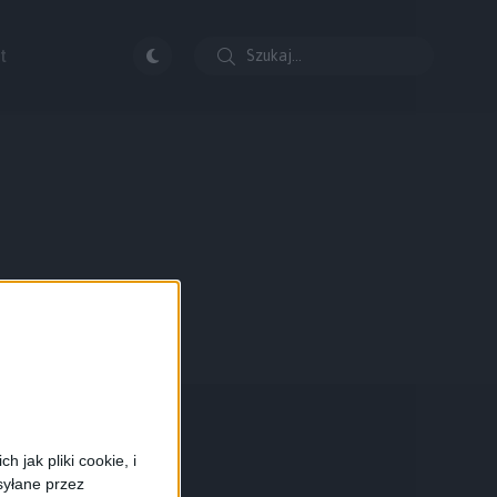
t
 jak pliki cookie, i
syłane przez