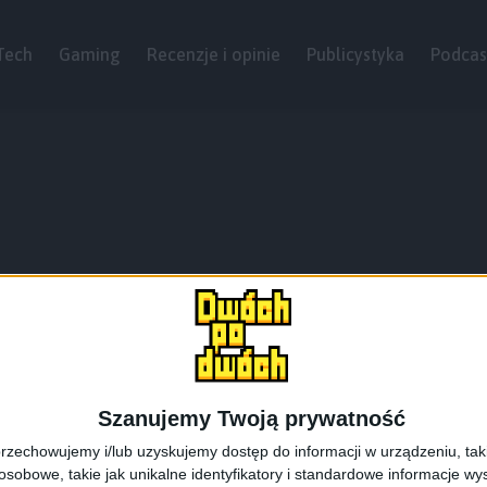
Tech
Gaming
Recenzje i opinie
Publicystyka
Podcas
Szanujemy Twoją prywatność
rzechowujemy i/lub uzyskujemy dostęp do informacji w urządzeniu, takich
obowe, takie jak unikalne identyfikatory i standardowe informacje wy