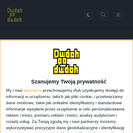
Home
Fallout 2 remake
Tag:
Fallout 2 remake
Szanujemy Twoją prywatność
My i nasi
partnerzy
przechowujemy i/lub uzyskujemy dostęp do
informacji w urządzeniu, takich jak pliki cookie, i przetwarzamy
dane osobowe, takie jak unikalne identyfikatory i standardowe
informacje wysyłane przez urządzenie w celu personalizowania
reklam i treści, pomiaru reklam i treści, analizy audytorium i
rozwój usług.
Za Twoją zgodą my i nasi partnerzy możemy
wykorzystywać precyzyjne dane geolokalizacyjne i identyfikację