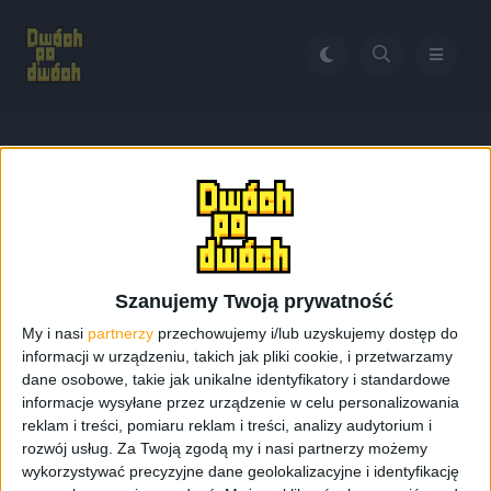
Home
Fallout 2
Tag:
Fallout 2
Szanujemy Twoją prywatność
My i nasi
partnerzy
przechowujemy i/lub uzyskujemy dostęp do
informacji w urządzeniu, takich jak pliki cookie, i przetwarzamy
dane osobowe, takie jak unikalne identyfikatory i standardowe
informacje wysyłane przez urządzenie w celu personalizowania
reklam i treści, pomiaru reklam i treści, analizy audytorium i
rozwój usług.
Za Twoją zgodą my i nasi partnerzy możemy
wykorzystywać precyzyjne dane geolokalizacyjne i identyfikację