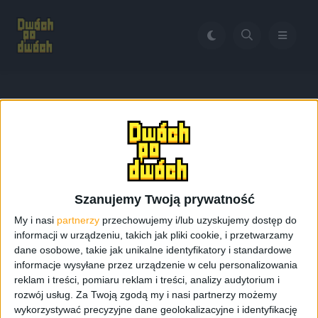
Home
Galaxy A5 pierwsze wrażenia
Tag:
Galaxy A5 pierwsze
wrażenia
Szanujemy Twoją prywatność
My i nasi
partnerzy
przechowujemy i/lub uzyskujemy dostęp do
informacji w urządzeniu, takich jak pliki cookie, i przetwarzamy
dane osobowe, takie jak unikalne identyfikatory i standardowe
informacje wysyłane przez urządzenie w celu personalizowania
reklam i treści, pomiaru reklam i treści, analizy audytorium i
rozwój usług.
Za Twoją zgodą my i nasi partnerzy możemy
wykorzystywać precyzyjne dane geolokalizacyjne i identyfikację