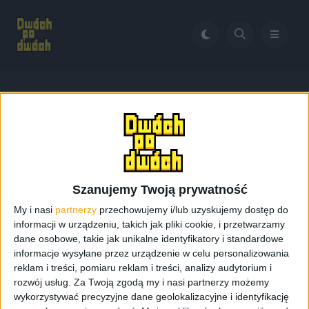
Home
Galaxy Alpha w FCC
Tag:
Galaxy Alpha w FCC
Szanujemy Twoją prywatność
My i nasi
partnerzy
przechowujemy i/lub uzyskujemy dostęp do
informacji w urządzeniu, takich jak pliki cookie, i przetwarzamy
dane osobowe, takie jak unikalne identyfikatory i standardowe
informacje wysyłane przez urządzenie w celu personalizowania
reklam i treści, pomiaru reklam i treści, analizy audytorium i
rozwój usług.
Za Twoją zgodą my i nasi partnerzy możemy
wykorzystywać precyzyjne dane geolokalizacyjne i identyfikację