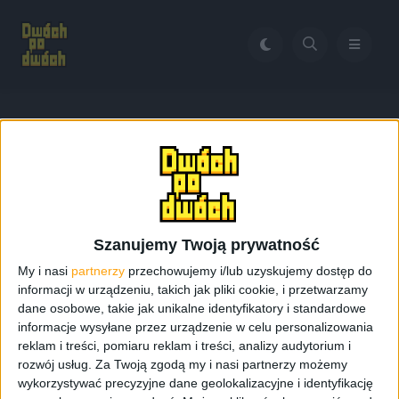
Home
Galaxy Gear vs Gear 2
Tag:
Galaxy Gear vs Gear 2
Szanujemy Twoją prywatność
My i nasi
partnerzy
przechowujemy i/lub uzyskujemy dostęp do
informacji w urządzeniu, takich jak pliki cookie, i przetwarzamy
dane osobowe, takie jak unikalne identyfikatory i standardowe
informacje wysyłane przez urządzenie w celu personalizowania
reklam i treści, pomiaru reklam i treści, analizy audytorium i
rozwój usług.
Za Twoją zgodą my i nasi partnerzy możemy
wykorzystywać precyzyjne dane geolokalizacyjne i identyfikację