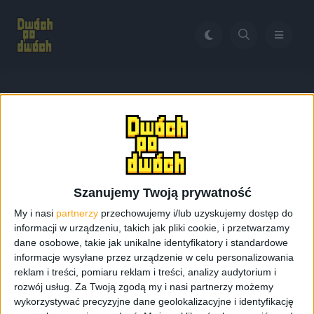
Home
Galaxy Gear vs Gear Fit
Tag:
Galaxy Gear vs Gear Fit
Szanujemy Twoją prywatność
My i nasi
partnerzy
przechowujemy i/lub uzyskujemy dostęp do
informacji w urządzeniu, takich jak pliki cookie, i przetwarzamy
dane osobowe, takie jak unikalne identyfikatory i standardowe
informacje wysyłane przez urządzenie w celu personalizowania
reklam i treści, pomiaru reklam i treści, analizy audytorium i
rozwój usług.
Za Twoją zgodą my i nasi partnerzy możemy
wykorzystywać precyzyjne dane geolokalizacyjne i identyfikację