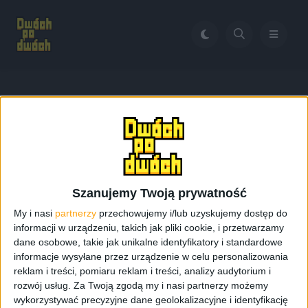
Home
Galaxy Grand 2 w złotym kolorze
Tag:
Galaxy Grand 2 w
złotym kolorze
Szanujemy Twoją prywatność
My i nasi
partnerzy
przechowujemy i/lub uzyskujemy dostęp do
informacji w urządzeniu, takich jak pliki cookie, i przetwarzamy
dane osobowe, takie jak unikalne identyfikatory i standardowe
informacje wysyłane przez urządzenie w celu personalizowania
reklam i treści, pomiaru reklam i treści, analizy audytorium i
rozwój usług.
Za Twoją zgodą my i nasi partnerzy możemy
wykorzystywać precyzyjne dane geolokalizacyjne i identyfikację