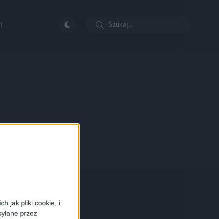
t
 jak pliki cookie, i
syłane przez