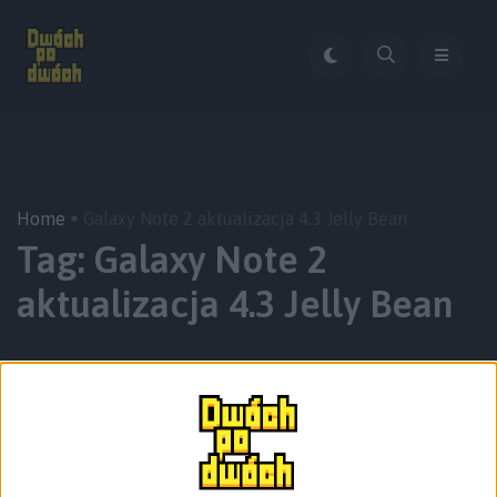
Home
Galaxy Note 2 aktualizacja 4.3 Jelly Bean
Tag:
Galaxy Note 2
aktualizacja 4.3 Jelly Bean