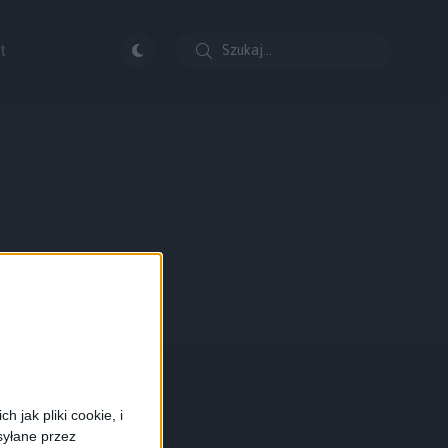
t
 jak pliki cookie, i
syłane przez