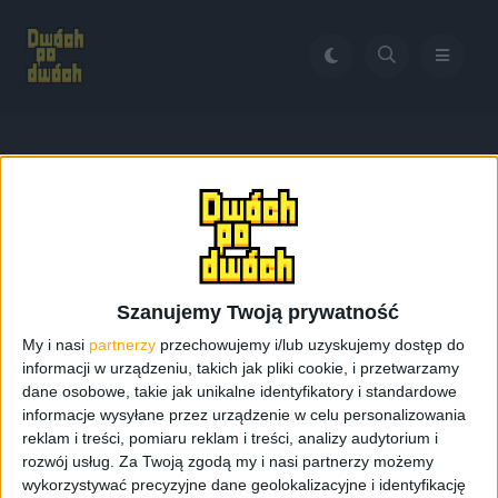
Home
Galaxy Note 4 Iron Man Edition
Tag:
Galaxy Note 4 Iron
Man Edition
Szanujemy Twoją prywatność
My i nasi
partnerzy
przechowujemy i/lub uzyskujemy dostęp do
informacji w urządzeniu, takich jak pliki cookie, i przetwarzamy
dane osobowe, takie jak unikalne identyfikatory i standardowe
informacje wysyłane przez urządzenie w celu personalizowania
reklam i treści, pomiaru reklam i treści, analizy audytorium i
rozwój usług.
Za Twoją zgodą my i nasi partnerzy możemy
wykorzystywać precyzyjne dane geolokalizacyjne i identyfikację