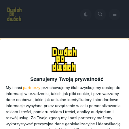
Home
Galaxy S4 Allegro ceny
Tag:
Galaxy S4 Allegro ceny
Szanujemy Twoją prywatność
My i nasi
partnerzy
przechowujemy i/lub uzyskujemy dostęp do
informacji w urządzeniu, takich jak pliki cookie, i przetwarzamy
dane osobowe, takie jak unikalne identyfikatory i standardowe
informacje wysyłane przez urządzenie w celu personalizowania
reklam i treści, pomiaru reklam i treści, analizy audytorium i
rozwój usług.
Za Twoją zgodą my i nasi partnerzy możemy
wykorzystywać precyzyjne dane geolokalizacyjne i identyfikację