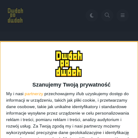
Home
Galaxy S4 ceny
Tag:
Galaxy S4 ceny
Szanujemy Twoją prywatność
My i nasi
partnerzy
przechowujemy i/lub uzyskujemy dostęp do
informacji w urządzeniu, takich jak pliki cookie, i przetwarzamy
dane osobowe, takie jak unikalne identyfikatory i standardowe
informacje wysyłane przez urządzenie w celu personalizowania
reklam i treści, pomiaru reklam i treści, analizy audytorium i
rozwój usług.
Za Twoją zgodą my i nasi partnerzy możemy
wykorzystywać precyzyjne dane geolokalizacyjne i identyfikację