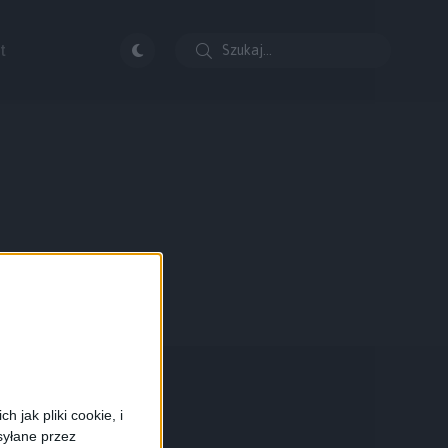
t
 jak pliki cookie, i
syłane przez