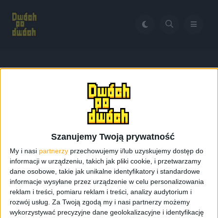
Home
Galaxy S4 gdzie najtaniej
Tag:
Galaxy S4 gdzie
najtaniej
Szanujemy Twoją prywatność
My i nasi
partnerzy
przechowujemy i/lub uzyskujemy dostęp do
informacji w urządzeniu, takich jak pliki cookie, i przetwarzamy
dane osobowe, takie jak unikalne identyfikatory i standardowe
informacje wysyłane przez urządzenie w celu personalizowania
reklam i treści, pomiaru reklam i treści, analizy audytorium i
rozwój usług.
Za Twoją zgodą my i nasi partnerzy możemy
wykorzystywać precyzyjne dane geolokalizacyjne i identyfikację