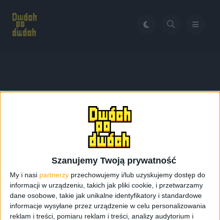
Home
Galaxy S4 zoom specyfikacja
Tag:
Galaxy S4 zoom
specyfikacja
Szanujemy Twoją prywatność
My i nasi
partnerzy
przechowujemy i/lub uzyskujemy dostęp do
informacji w urządzeniu, takich jak pliki cookie, i przetwarzamy
dane osobowe, takie jak unikalne identyfikatory i standardowe
informacje wysyłane przez urządzenie w celu personalizowania
reklam i treści, pomiaru reklam i treści, analizy audytorium i