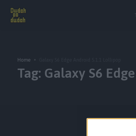
Home
Galaxy S6 Edge Android 5.1.1 Lollipop
Tag:
Galaxy S6 Edge 