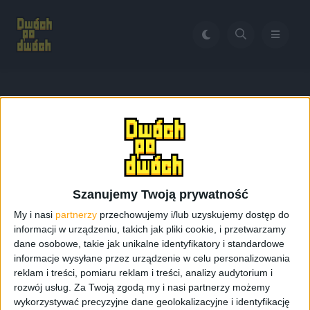
Home
Galaxy S6 na MWC 2015
Tag:
Galaxy S6 na MWC
2015
Szanujemy Twoją prywatność
My i nasi
partnerzy
przechowujemy i/lub uzyskujemy dostęp do
informacji w urządzeniu, takich jak pliki cookie, i przetwarzamy
dane osobowe, takie jak unikalne identyfikatory i standardowe
informacje wysyłane przez urządzenie w celu personalizowania
reklam i treści, pomiaru reklam i treści, analizy audytorium i
rozwój usług.
Za Twoją zgodą my i nasi partnerzy możemy
wykorzystywać precyzyjne dane geolokalizacyjne i identyfikację