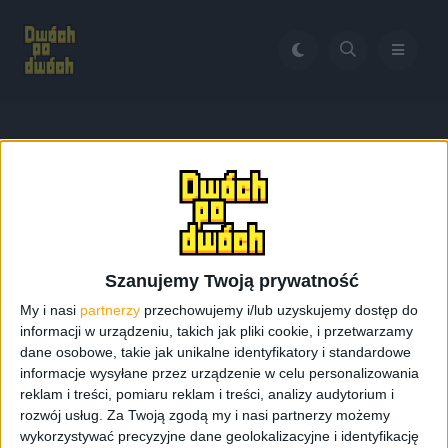
Home
Galaxy Tab 3 data premiery
Tag:
Galaxy Tab 3 data
premiery
Szanujemy Twoją prywatność
My i nasi
partnerzy
przechowujemy i/lub uzyskujemy dostęp do
informacji w urządzeniu, takich jak pliki cookie, i przetwarzamy
dane osobowe, takie jak unikalne identyfikatory i standardowe
informacje wysyłane przez urządzenie w celu personalizowania
reklam i treści, pomiaru reklam i treści, analizy audytorium i
rozwój usług.
Za Twoją zgodą my i nasi partnerzy możemy
wykorzystywać precyzyjne dane geolokalizacyjne i identyfikację