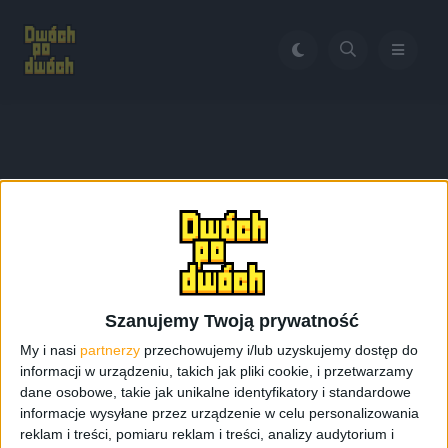
Home
Galaxy Tab 3 z 3G
Tag:
Galaxy Tab 3 z 3G
Szanujemy Twoją prywatność
My i nasi
partnerzy
przechowujemy i/lub uzyskujemy dostęp do
informacji w urządzeniu, takich jak pliki cookie, i przetwarzamy
dane osobowe, takie jak unikalne identyfikatory i standardowe
informacje wysyłane przez urządzenie w celu personalizowania
reklam i treści, pomiaru reklam i treści, analizy audytorium i