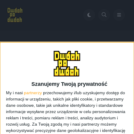
Home
Galaxy Tab S 8.4 Prezentacja
Tag:
Galaxy Tab S 8.4
Prezentacja
Szanujemy Twoją prywatność
My i nasi
partnerzy
przechowujemy i/lub uzyskujemy dostęp do
informacji w urządzeniu, takich jak pliki cookie, i przetwarzamy
dane osobowe, takie jak unikalne identyfikatory i standardowe
informacje wysyłane przez urządzenie w celu personalizowania
reklam i treści, pomiaru reklam i treści, analizy audytorium i
rozwój usług.
Za Twoją zgodą my i nasi partnerzy możemy
wykorzystywać precyzyjne dane geolokalizacyjne i identyfikację