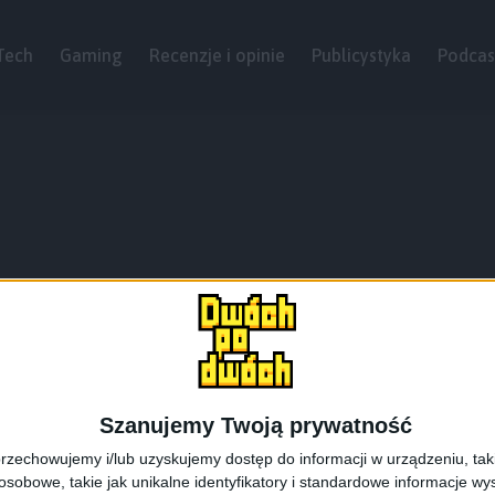
Tech
Gaming
Recenzje i opinie
Publicystyka
Podcas
Szanujemy Twoją prywatność
rzechowujemy i/lub uzyskujemy dostęp do informacji w urządzeniu, takich
obowe, takie jak unikalne identyfikatory i standardowe informacje wy