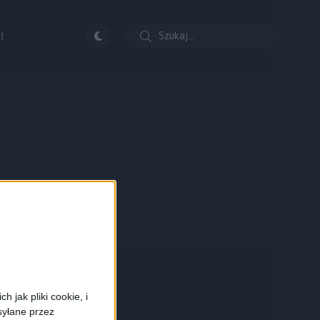
t
 jak pliki cookie, i
syłane przez