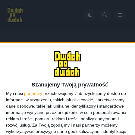
Home
Głośnik bezprzewodowy
Tag:
Głośnik
bezprzewodowy
Szanujemy Twoją prywatność
My i nasi
partnerzy
przechowujemy i/lub uzyskujemy dostęp do
informacji w urządzeniu, takich jak pliki cookie, i przetwarzamy
dane osobowe, takie jak unikalne identyfikatory i standardowe
informacje wysyłane przez urządzenie w celu personalizowania
reklam i treści, pomiaru reklam i treści, analizy audytorium i
rozwój usług.
Za Twoją zgodą my i nasi partnerzy możemy
wykorzystywać precyzyjne dane geolokalizacyjne i identyfikację