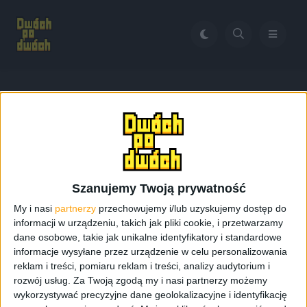
Home
Google I/O 2024
Tag:
Google I/O 2024
Szanujemy Twoją prywatność
My i nasi
partnerzy
przechowujemy i/lub uzyskujemy dostęp do
informacji w urządzeniu, takich jak pliki cookie, i przetwarzamy
dane osobowe, takie jak unikalne identyfikatory i standardowe
informacje wysyłane przez urządzenie w celu personalizowania
reklam i treści, pomiaru reklam i treści, analizy audytorium i
rozwój usług.
Za Twoją zgodą my i nasi partnerzy możemy
wykorzystywać precyzyjne dane geolokalizacyjne i identyfikację