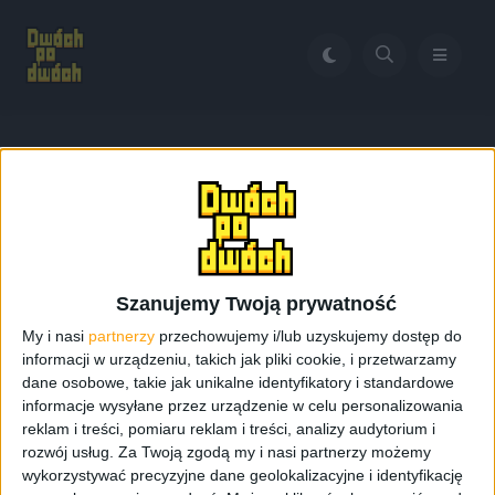
Home
Gra Indiana Jones
Tag:
Gra Indiana Jones
Szanujemy Twoją prywatność
My i nasi
partnerzy
przechowujemy i/lub uzyskujemy dostęp do
informacji w urządzeniu, takich jak pliki cookie, i przetwarzamy
dane osobowe, takie jak unikalne identyfikatory i standardowe
informacje wysyłane przez urządzenie w celu personalizowania
reklam i treści, pomiaru reklam i treści, analizy audytorium i
rozwój usług.
Za Twoją zgodą my i nasi partnerzy możemy
wykorzystywać precyzyjne dane geolokalizacyjne i identyfikację