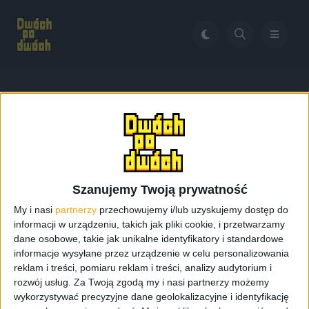
Home
Gry 2024
Tag:
Gry 2024
Szanujemy Twoją prywatność
My i nasi
partnerzy
przechowujemy i/lub uzyskujemy dostęp do
informacji w urządzeniu, takich jak pliki cookie, i przetwarzamy
dane osobowe, takie jak unikalne identyfikatory i standardowe
informacje wysyłane przez urządzenie w celu personalizowania
reklam i treści, pomiaru reklam i treści, analizy audytorium i
rozwój usług.
Za Twoją zgodą my i nasi partnerzy możemy
wykorzystywać precyzyjne dane geolokalizacyjne i identyfikację