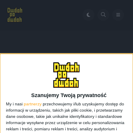
Home
GT-I9070
Tag:
GT-I9070
Szanujemy Twoją prywatność
My i nasi
partnerzy
przechowujemy i/lub uzyskujemy dostęp do
informacji w urządzeniu, takich jak pliki cookie, i przetwarzamy
dane osobowe, takie jak unikalne identyfikatory i standardowe
informacje wysyłane przez urządzenie w celu personalizowania
reklam i treści, pomiaru reklam i treści, analizy audytorium i