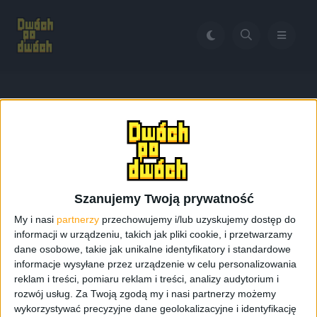
Home
Heroes 3 na smartfonie
Tag:
Heroes 3 na
smartfonie
Szanujemy Twoją prywatność
My i nasi
partnerzy
przechowujemy i/lub uzyskujemy dostęp do
informacji w urządzeniu, takich jak pliki cookie, i przetwarzamy
dane osobowe, takie jak unikalne identyfikatory i standardowe
informacje wysyłane przez urządzenie w celu personalizowania
reklam i treści, pomiaru reklam i treści, analizy audytorium i
rozwój usług.
Za Twoją zgodą my i nasi partnerzy możemy
wykorzystywać precyzyjne dane geolokalizacyjne i identyfikację